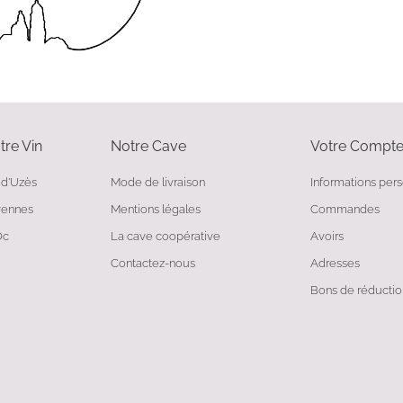
tre Vin
Notre Cave
Votre Compt
 d'Uzès
Mode de livraison
Informations per
vennes
Mentions légales
Commandes
Oc
La cave coopérative
Avoirs
Contactez-nous
Adresses
Bons de réductio