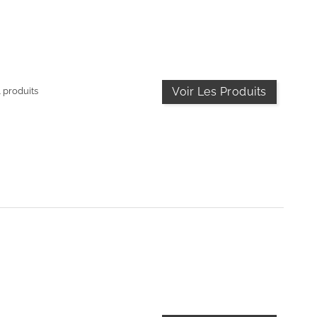
Voir Les Produits
4 produits