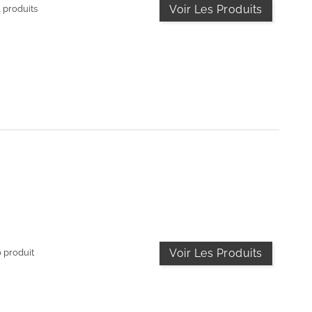
Voir Les Produits
4 produits
Voir Les Produits
0 produit