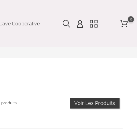
0
Cave Coopérative
Voir Les Produits
3 produits