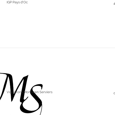
IGP Pays d'Oc
Vignerons Montaren Serviers