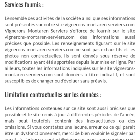
Services fournis :
L’ensemble des activités de la société ainsi que ses informations
sont présentés sur notre site vignerons-montaren-serviers.com.
Vignerons Montaren Serviers s’efforce de fournir sur le site
vignerons-montaren-serviers.com des informations aussi
précises que possible. Les renseignements figurant sur le site
vignerons-montaren-serviers.com ne sont pas exhaustifs et les
photos non contractuelles. Ils sont donnés sous réserve de
modifications ayant été apportées depuis leur mise en ligne. Par
ailleurs, toutes les informations indiquées sur le site vignerons-
montaren-serviers.com sont données à titre indicatif, et sont
susceptibles de changer ou d’évoluer sans préavis.
Limitation contractuelles sur les données :
Les informations contenues sur ce site sont aussi précises que
possible et le site remis à jour à différentes périodes de l’année,
mais peut toutefois contenir des inexactitudes ou des
omissions. Si vous constatez une lacune, erreur ou ce qui parait
être un dysfonctionnement, merci de bien vouloir le signaler par
email, à l’adresse contact@vignerons-montaren-serviers.com,