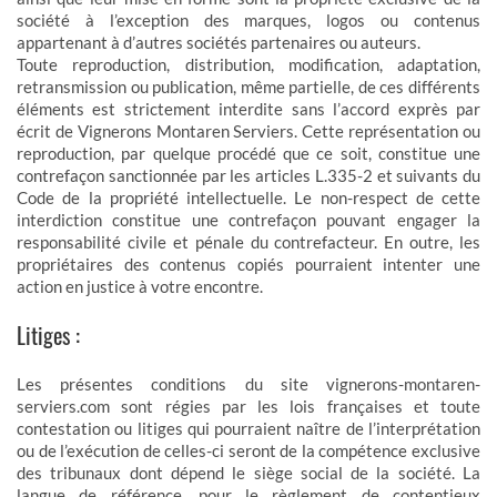
société à l’exception des marques, logos ou contenus
appartenant à d’autres sociétés partenaires ou auteurs.
Toute reproduction, distribution, modification, adaptation,
retransmission ou publication, même partielle, de ces différents
éléments est strictement interdite sans l’accord exprès par
écrit de Vignerons Montaren Serviers. Cette représentation ou
reproduction, par quelque procédé que ce soit, constitue une
contrefaçon sanctionnée par les articles L.335-2 et suivants du
Code de la propriété intellectuelle. Le non-respect de cette
interdiction constitue une contrefaçon pouvant engager la
responsabilité civile et pénale du contrefacteur. En outre, les
propriétaires des contenus copiés pourraient intenter une
action en justice à votre encontre.
Litiges :
Les présentes conditions du site vignerons-montaren-
serviers.com sont régies par les lois françaises et toute
contestation ou litiges qui pourraient naître de l’interprétation
ou de l’exécution de celles-ci seront de la compétence exclusive
des tribunaux dont dépend le siège social de la société. La
langue de référence, pour le règlement de contentieux