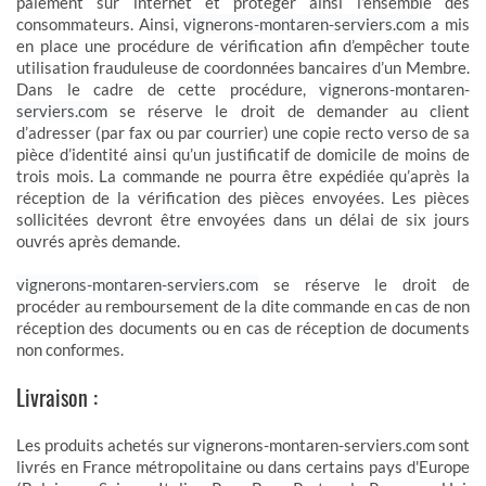
paiement sur internet et protéger ainsi l’ensemble des
consommateurs. Ainsi,
vignerons-montaren-serviers.com
a mis
en place une procédure de vérification afin d’empêcher toute
utilisation frauduleuse de coordonnées bancaires d’un Membre.
Dans le cadre de cette procédure,
vignerons-montaren-
serviers.com
se réserve le droit de demander au client
d’adresser (par fax ou par courrier) une copie recto verso de sa
pièce d’identité ainsi qu’un justificatif de domicile de moins de
trois mois. La commande ne pourra être expédiée qu’après la
réception de la vérification des pièces envoyées. Les pièces
sollicitées devront être envoyées dans un délai de six jours
ouvrés après demande.
vignerons-montaren-serviers.com
se réserve le droit de
procéder au remboursement de la dite commande en cas de non
réception des documents ou en cas de réception de documents
non conformes.
Livraison :
Les produits achetés sur vignerons-montaren-serviers.com sont
livrés en France métropolitaine ou dans certains pays d'Europe