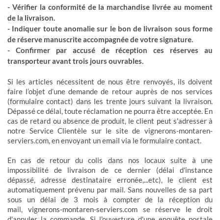
- Vérifier la conformité de la marchandise livrée au moment
de la livraison.
- Indiquer toute anomalie sur le bon de livraison sous forme
de réserve manuscrite accompagnée de votre signature.
- Confirmer par accusé de réception ces réserves au
transporteur avant trois jours ouvrables.
Si les articles nécessitent de nous être renvoyés, ils doivent
faire l’objet d’une demande de retour auprès de nos services
(formulaire contact) dans les trente jours suivant la livraison.
Dépassé ce délai, toute réclamation ne pourra être acceptée. En
cas de retard ou absence de produit, le client peut s'adresser à
notre Service Clientèle sur le site de vignerons-montaren-
serviers.com, en envoyant un email via le formulaire contact.
En cas de retour du colis dans nos locaux suite à une
impossibilité de livraison de ce dernier (délai d'instance
dépassé, adresse destinataire erronée,...etc), le client est
automatiquement prévenu par mail. Sans nouvelles de sa part
sous un délai de 3 mois à compter de la réception du
mail,
vignerons-montaren-serviers.com
se réserve le droit
d'annuler la commande. Si l'ouverture d'une enquête postale