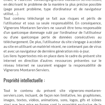
en décrivant le problème de la manière la plus précise possible
(page posant problème, type d’ordinateur et de navigateur
utilisé, …).
Tout contenu téléchargé se fait aux risques et périls de
l’utilisateur et sous sa seule responsabilité. En conséquence,
Vignerons Montaren Serviers ne saurait être tenu responsable
d’un quelconque dommage subi par l’ordinateur de l’utilisateur
ou d’une quelconque perte de données consécutives au
téléchargement. De plus, l’utilisateur du site s’engage à accéder
au site en utilisant un matériel récent, ne contenant pas de virus
et avec un navigateur de dernière génération mis-à-jour.
Les liens hypertextes mis en place dans le cadre du présent site
internet en direction d’autres ressources présentes sur le
réseau Internet ne sauraient engager la responsabilité de
Vignerons Montaren Serviers.
Propriété intellectuelle :
Tout le contenu du présent site vignerons-montaren-
serviers.com, incluant, de façon non limitative, les graphismes,
images, textes, vidéos, animations, sons, logos, gifs et icônes
ainsi que leur mise en forme sont la propriété exclusive de la