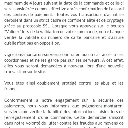
maximum de 4 jours suivant la date de la commande et celle-ci
sera considérée comme effective après confirmation de l’accord
des centres de paiement. Toutes vos transactions d'achat se
déroulent dans un strict cadre de confidentialité et de cryptage
grâce au protocole SSL. Lorsque vous appuyez sur le bouton
"Valider" lors de la validation de votre commande, notre banque
vérifie la validité du numéro de carte bancaire et s'assure
qu'elle n'est pas en opposition.
vignerons-montaren-serviers.com
n’a en aucun cas accès à ces
coordonnées et ne les garde pas sur ses serveurs. A cet effet,
elles vous seront demandées à nouveau lors d'une nouvelle
transaction sur le site.
Vous êtes ainsi doublement protégé contre les abus et les
fraudes.
Conformément à notre engagement sur la sécurité des
paiements, nous vous informons que p
vignerons-montaren-
serviers.com
vérifie la fiabilité des informations saisies lors de
l’enregistrement d’une commande. Cette démarche s’inscrit
dans notre volonté de lutter contre les fraudes aux moyens de