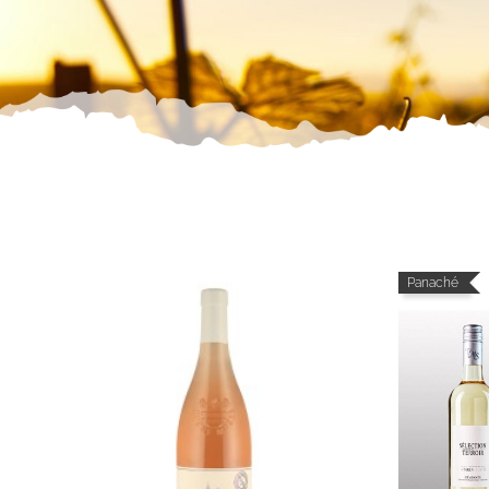
Panaché