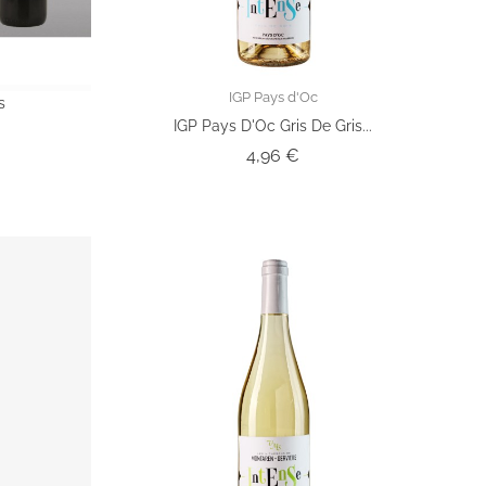
IGP Pays d'Oc
s
IGP Pays D'Oc Gris De Gris...
Prix
4,96 €