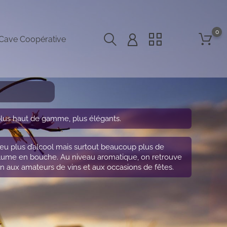
0
Cave Coopérative
lus haut de gamme, plus élégants.
peu plus d’alcool mais surtout beaucoup plus de
volume en bouche. Au niveau aromatique, on retrouve
bien aux amateurs de vins et aux occasions de fêtes.