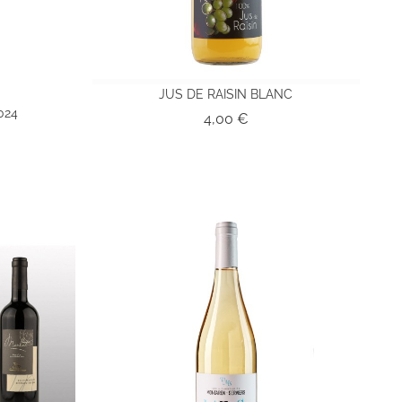
JUS DE RAISIN BLANC
024
Prix
4,00 €