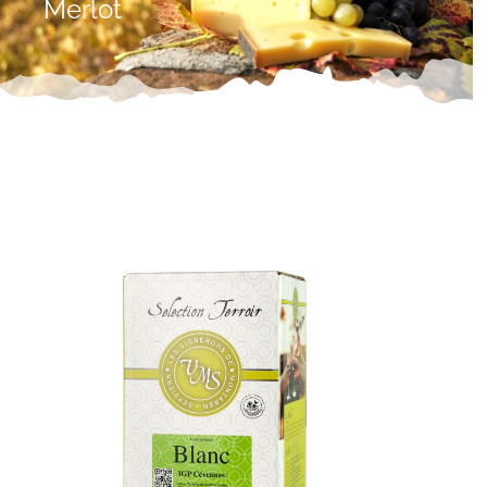
Merlot