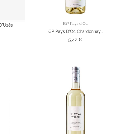
IGP Pays d'Oc
D'Uzès
IGP Pays D'Oc Chardonnay...
Prix
5,42 €