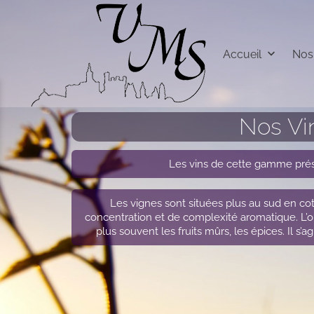
keyboard_arrow_down
Accueil
Nos
Nos Vi
Les vins de cette gamme prés
Les vignes sont situées plus au sud en cot
concentration et de complexité aromatique. L’
plus souvent les fruits mûrs, les épices. Il s