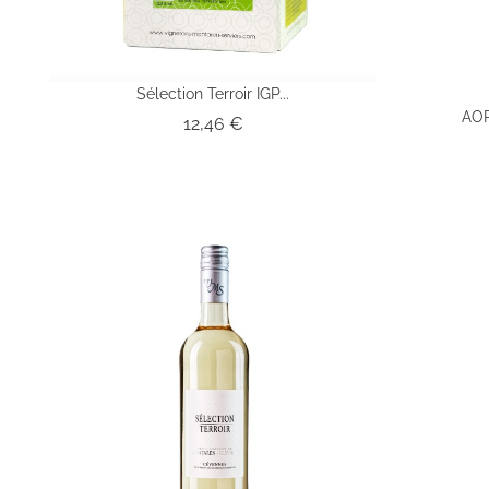
Sélection Terroir IGP...
AOP
Prix
12,46 €