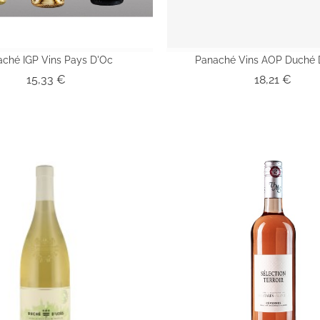
aché IGP Vins Pays D'Oc
Panaché Vins AOP Duché 
Prix
Prix
15,33 €
18,21 €