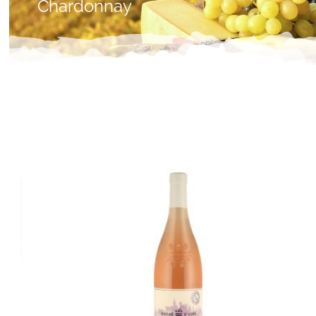
Chardonnay