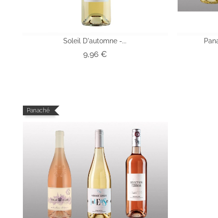
Soleil D'automne -...
Pan
Prix
9,96 €
Panaché