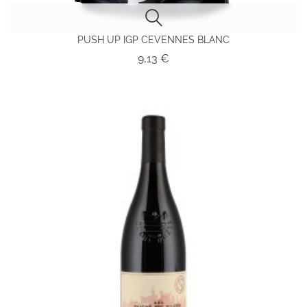
PUSH UP IGP CEVENNES BLANC
Prix
9,13 €