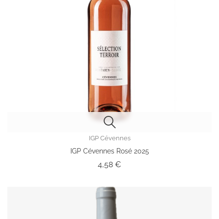
IGP Cévennes
IGP Cévennes Rosé 2025
Prix
4,58 €