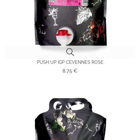
PUSH UP IGP CEVENNES ROSE
Prix
8,75 €