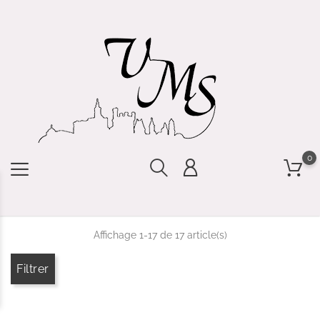
0
Affichage 1-17 de 17 article(s)
Filtrer