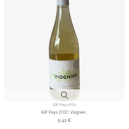
IGP Pays d'Oc
IGP Pays D'OC Viognier...
Prix
5,42 €