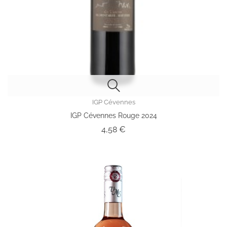
IGP Cévennes
IGP Cévennes Rouge 2024
Prix
4,58 €