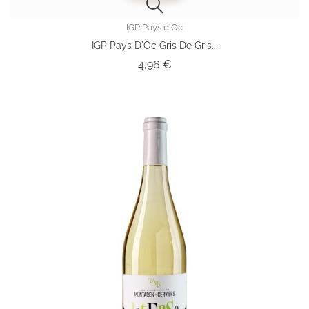
IGP Pays d'Oc
IGP Pays D'Oc Gris De Gris...
Prix
4,96 €