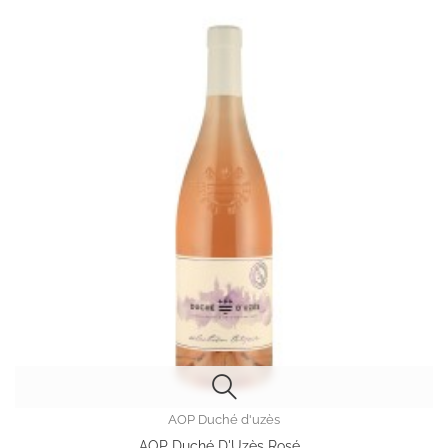
AOP Duché d'uzès
AOP Duché D'Uzès Rosé...