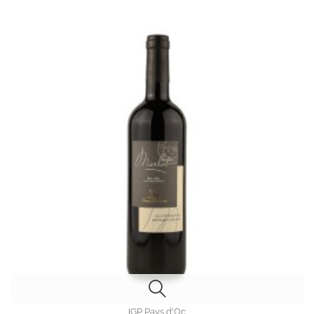
IGP Pays d'Oc