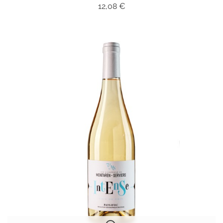
Prix
12,08 €