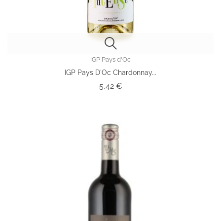
IGP Pays d'Oc
IGP Pays D'Oc Chardonnay...
Prix
5,42 €