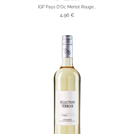
IGP Pays D'Oc Merlot Rouge...
Prix
4,96 €