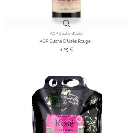
AOP Duché d'uzès
AOP Duché D'Uzès Rouge...
Prix
6,25 €