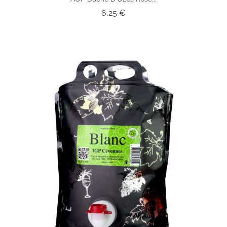
Prix
6,25 €