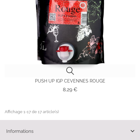
PUSH UP IGP CEVENNES ROUGE
Prix
8,29 €
Affichage 1-17 de 17 article(s)

Informations