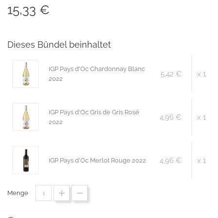
15,33 €
Dieses Bündel beinhaltet
IGP Pays d'Oc Chardonnay Blanc
5,42 €
x 1
2022
IGP Pays d'Oc Gris de Gris Rosé
4,96 €
x 1
2022
4,96 €
x 1
IGP Pays d'Oc Merlot Rouge 2022
Menge