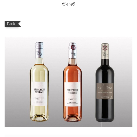
Price
€4.96
Pack