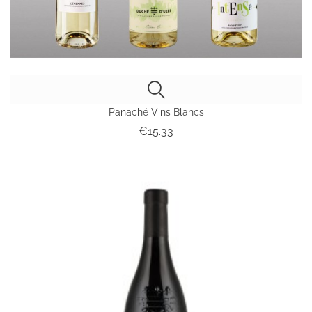
Panaché Vins Blancs
Price
€15.33