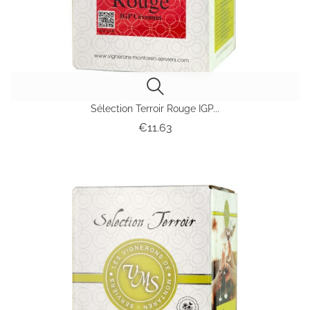
Sélection Terroir Rouge IGP...
Price
€11.63