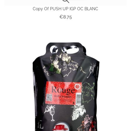
Copy Of PUSH UP IGP OC BLANC
Price
€8.75