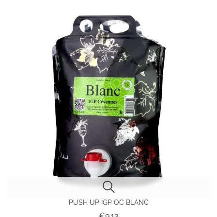
PUSH UP IGP OC BLANC
Price
€9.13