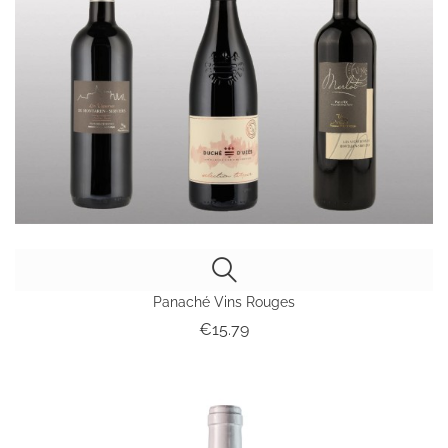
Panaché Vins Rouges
Price
€15.79