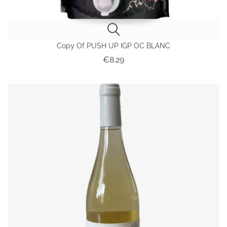
Copy Of PUSH UP IGP OC BLANC
Price
€8.29