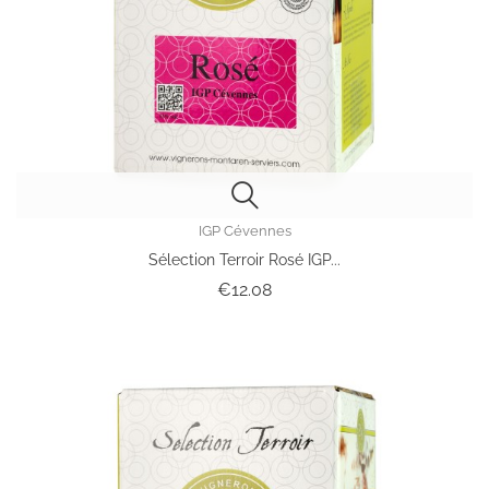
IGP Cévennes
Sélection Terroir Rosé IGP...
Price
€12.08