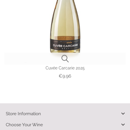
Cuvée Carcarie 2025
Price
€9.96

Store Information

Choose Your Wine