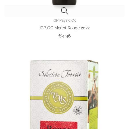
IGP Pays d'Oc
IGP OC Merlot Rouge 2022
Price
€4.96