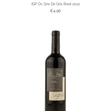
IGP Oc Gris De Gris Rosé 2022
Price
€4.96