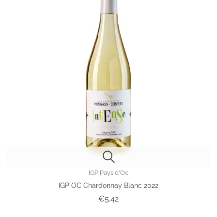
IGP Pays d'Oc
IGP OC Chardonnay Blanc 2022
Price
€5.42