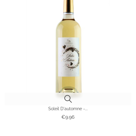
Soleil D'automne -...
Price
€9.96